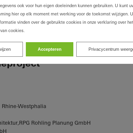
gegevens ook voor hun eigen doeleinden kunnen gebruiken. U kunt 
ming hier op elk moment met werking voor de toekomst wijzigen. U
formatie vinden over de gebruikte cookies in onze verklaring over he
 van cookies.
wijzen
Accepteren
Privacycentrum weerg
ieproject
h Rhine-Westphalia
itektur,RPG Rohling Planung GmbH
mbH