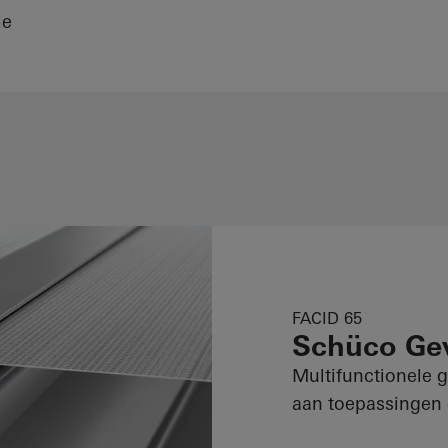
le
FACID 65
Schüco Ge
Multifunctionele g
aan toepassingen