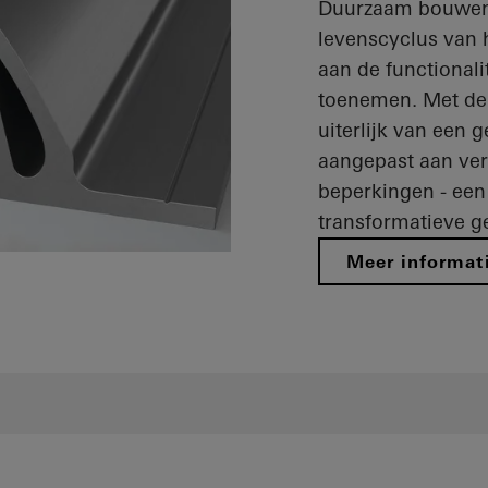
Duurzaam bouwen 
levenscyclus van 
aan de functionalit
toenemen. Met de 
uiterlijk van een 
aangepast aan ver
beperkingen - een
transformatieve g
Meer informat