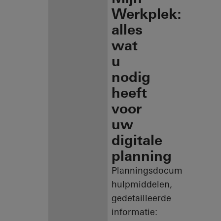
Werkplek:
alles
wat
u
nodig
heeft
voor
uw
digitale
planning
Planningsdocumenten,
hulpmiddelen,
gedetailleerde
informatie: