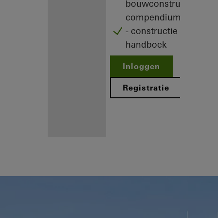
bouwconstructie
compendium
- constructie
handboek
Inloggen
Registratie
Voordelen
voor u als
geregistreerd
architect