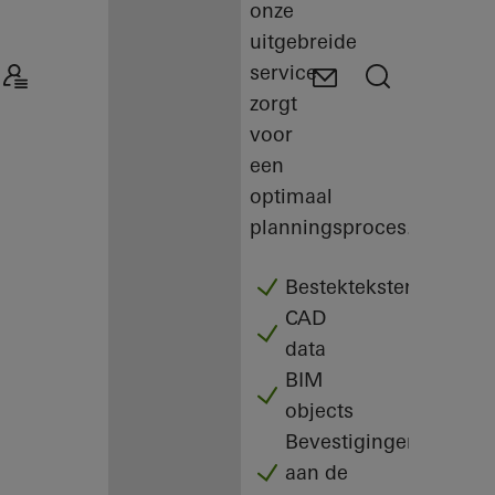
onze
uitgebreide
service
zorgt
voor
een
optimaal
planningsproces.
Bestekteksten
CAD
data
BIM
objects
Bevestigingen
aan de