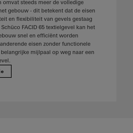
omvat steeds meer de volledige
het gebouw - dit betekent dat de eisen
eit en flexibiliteit van gevels gestaag
Schüco FACID 65 textielgevel kan het
gebouw snel en efficiënt worden
anderende eisen zonder functionele
 belangrijke mijlpaal op weg naar een
evel.
ie