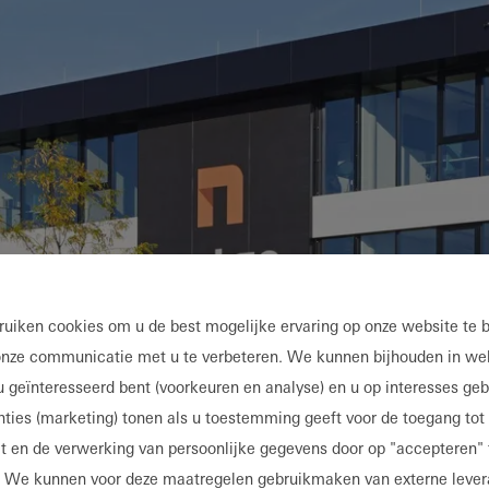
Ontdek
Mijn
Werkplek
uiken cookies om u de best mogelijke ervaring op onze website te 
nze communicatie met u te verbeteren. We kunnen bijhouden in we
u geïnteresseerd bent (voorkeuren en analyse) en u op interesses ge
nties (marketing) tonen als u toestemming geeft voor de toegang tot
t en de verwerking van persoonlijke gegevens door op "accepteren" 
. We kunnen voor deze maatregelen gebruikmaken van externe lever