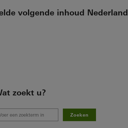
elde volgende inhoud Nederland
at zoekt u?
Zoeken