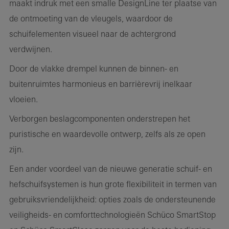
maakt indruk met een smalle DesignLine ter plaatse van
de ontmoeting van de vleugels, waardoor de
schuifelementen visueel naar de achtergrond
verdwijnen.
Door de vlakke drempel kunnen de binnen- en
buitenruimtes harmonieus en barrièrevrij inelkaar
vloeien.
Verborgen beslagcomponenten onderstrepen het
puristische en waardevolle ontwerp, zelfs als ze open
zijn.
Een ander voordeel van de nieuwe generatie schuif- en
hefschuifsystemen is hun grote flexibiliteit in termen van
gebruiksvriendelijkheid: opties zoals de ondersteunende
veiligheids- en comforttechnologieën Schüco SmartStop