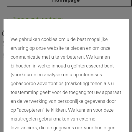
Homepage
Terug naar de producten
Selecteer producten
We gebruiken cookies om u de best mogelijke
Schüco Schuif- en hefschuifsysteem ASE
ervaring op onze website te bieden en om onze
80.HI
communicatie met u te verbeteren. We kunnen
bijhouden in welke inhoud u geïnteresseerd bent
(voorkeuren en analyse) en u op interesses
gebaseerde advertenties (marketing) tonen als u
toestemming geeft voor de toegang tot uw apparaat
en de verwerking van persoonlijke gegevens door
op "accepteren" te klikken. We kunnen voor deze
maatregelen gebruikmaken van externe
leveranciers, die de gegevens ook voor hun eigen