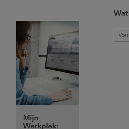
Wat 
Voordelen voor
Mijn
u als
Werkplek: