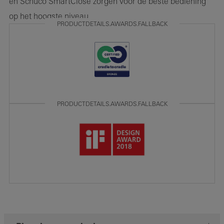
en Schüco SmartClose zorgen voor de beste bediening
op het hoogste niveau.
PRODUCTDETAILS.AWARDS.FALLBACK
PRODUCTDETAILS.AWARDS.FALLBACK