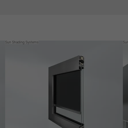
Sun Shading Systems
Su