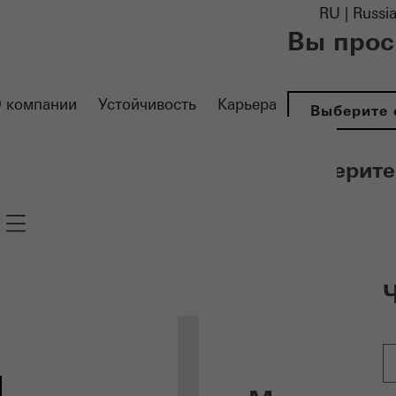
RU | Russi
Вы прос
 компании
Устойчивость​
Карьера
Выберите 
Выберите
Navigation öffnen