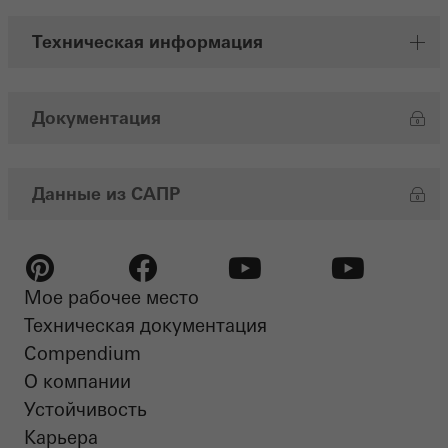
Техническая информация
Документация
Данные из САПР
Мое рабочее место
Pinterest
Facebook
Youtube
Youtube
Техническая документация
Compendium
О компании
Устойчивость​
Карьера