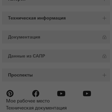
Техническая информация
Документация
Данные из САПР
Проспекты
Мое рабочее место
Pinterest
Facebook
Youtube
Youtube
Техническая документация