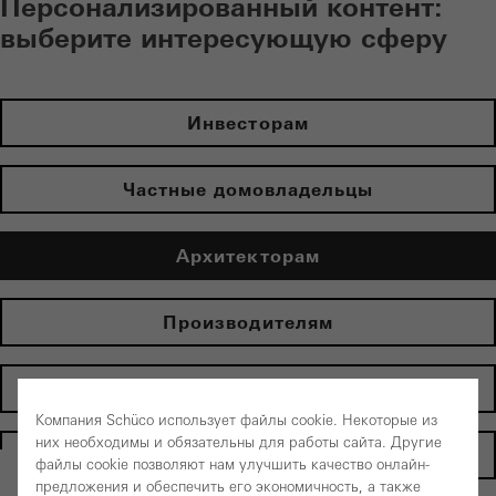
Персонализированный контент:
выберите интересующую сферу
Инвесторам
Частные домовладельцы
Архитекторам
Производителям
Партнерам по электрооборудованию
Компания Schüco использует файлы cookie. Некоторые из
них необходимы и обязательны для работы сайта. Другие
Домашняя страница
файлы cookie позволяют нам улучшить качество онлайн-
предложения и обеспечить его экономичность, а также