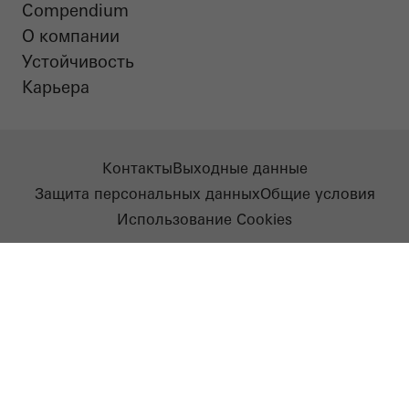
Compendium
О компании
Устойчивость​
Карьера
Контакты
Выходные данные
Защита персональных данных
Общие условия
Использование Cookies