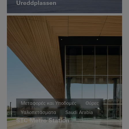
Ureddplassen
Norway
Μεταφορές και Υποδομές
Θύρες
Υαλοπετάσματα
Saudi Arabia
STC Metro Station