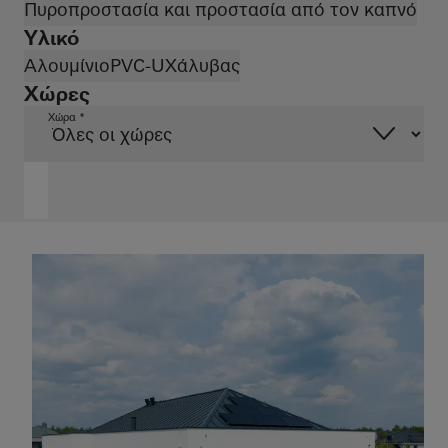
Πυροπροστασία και προστασία από τον καπνό
Υλικό
Αλουμίνιο
PVC-U
Χάλυβας
Χώρες
Χώρα *