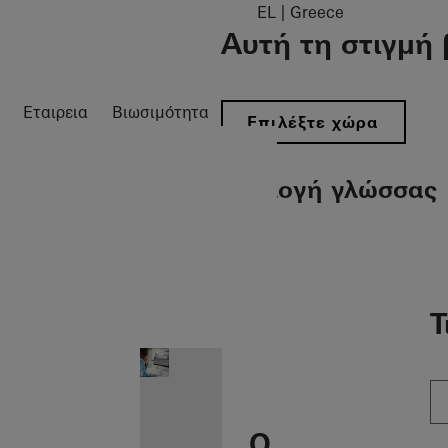
EL | Greece
Αυτή τη στιγμή 
Εταιρεια
Βιωσιμότητα
Επιλέξτε χώρα
Επιλογή γλώσσας
gation öffnen
Τ
Ο