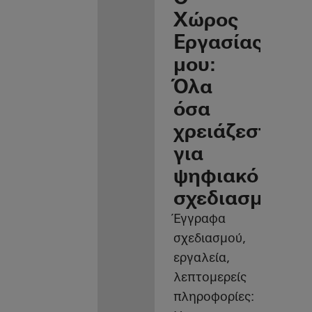
Χώρος
Εργασίας
μου:
Όλα
όσα
χρειάζεστε
για
ψηφιακό
σχεδιασμό
Έγγραφα
σχεδιασμού,
εργαλεία,
λεπτομερείς
πληροφορίες: