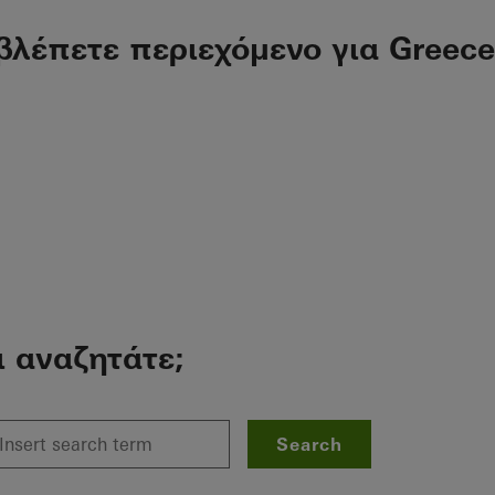
βλέπετε περιεχόμενο για Greece
ι αναζητάτε;
Search