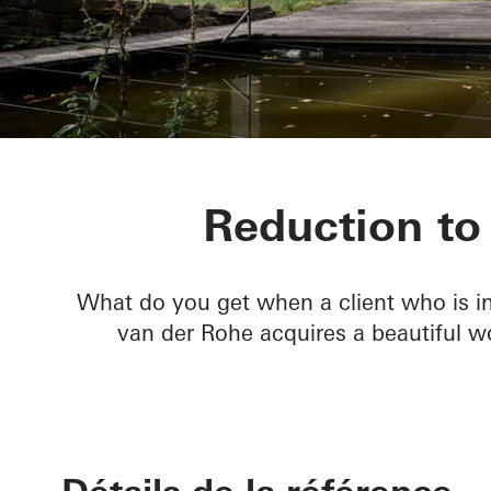
Private home
Reduction to 
What do you get when a client who is in
van der Rohe acquires a beautiful 