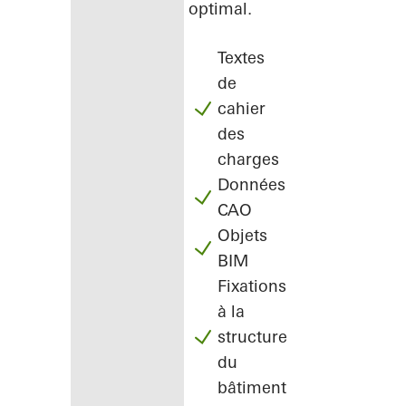
optimal.
Textes
de
cahier
des
charges
Données
CAO
Objets
BIM
Fixations
à la
structure
du
bâtiment