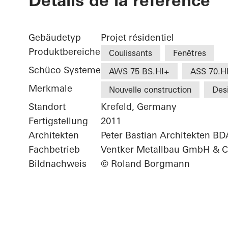
Détails de la référence
Gebäudetyp
Projet résidentiel
Produktbereiche
Coulissants
Fenêtres
Schüco Systeme
AWS 75 BS.HI+
ASS 70.H
Merkmale
Nouvelle construction
Des
Standort
Krefeld, Germany
Fertigstellung
2011
Architekten
Peter Bastian Architekten BD
Fachbetrieb
Ventker Metallbau GmbH & C
Bildnachweis
© Roland Borgmann