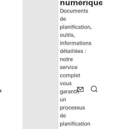
numérique
Documents
de
planification,
outils,
informations
détaillées :
notre
service
complet
vous
garantit
un
processus
de
planification