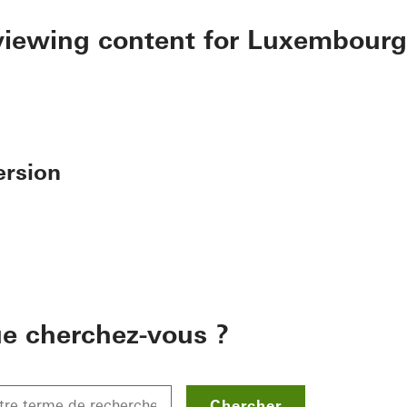
 viewing content for Luxembourg
ersion
e cherchez-vous ?
Chercher