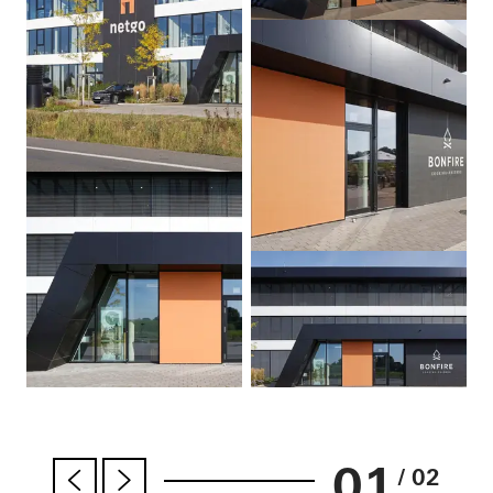
01
/ 02