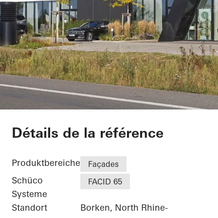
Netgo
Détails de la référence
Produktbereiche
Façades
Schüco
FACID 65
Systeme
Standort
Borken, North Rhine-