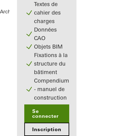
Textes de
Architectes
Références
Netgo
cahier des
charges
Données
CAO
Objets BIM
Fixations à la
structure du
bâtiment
Compendium
- manuel de
construction
Se
connecter
Inscription