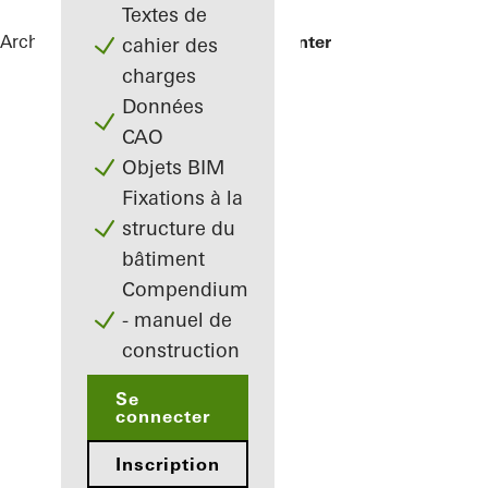
Textes de
Architectes
Références
Karl Benz Center
cahier des
charges
Données
CAO
Objets BIM
Fixations à la
structure du
bâtiment
Compendium
- manuel de
construction
Se
connecter
Inscription