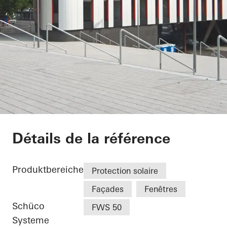
Karl Benz Center
Détails de la référence
Produktbereiche
Protection solaire
Façades
Fenêtres
Schüco
FWS 50
Systeme