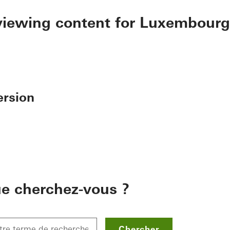
 viewing content for Luxembourg
ersion
e cherchez-vous ?
Chercher