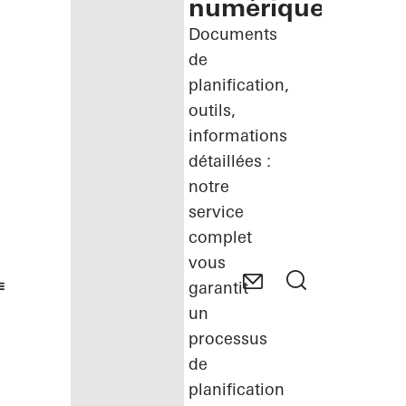
numérique
Documents
de
planification,
outils,
informations
détaillées :
notre
service
complet
vous
garantit
un
processus
de
planification