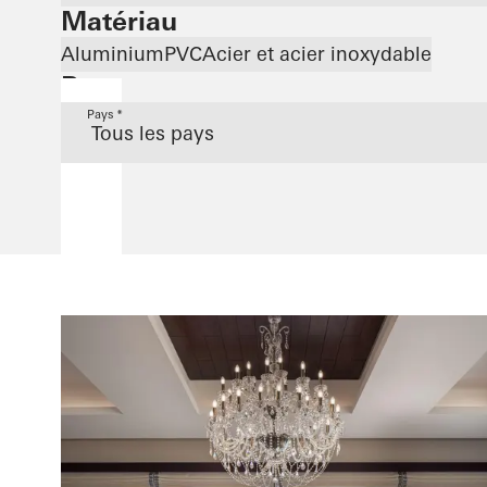
Matériau
Aluminium
PVC
Acier et acier inoxydable
Pays
Pays *