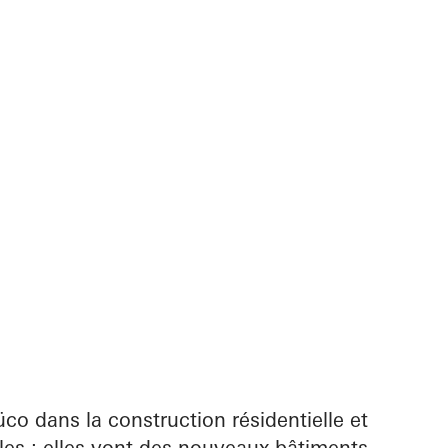
co dans la construction résidentielle et
ples : elles vont des nouveaux bâtiments