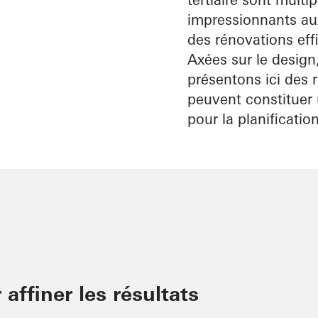
inscrit
impressionnants aux
Découvrez
des rénovations eff
Mon
Espace de
Axées sur le design
travail
présentons ici des 
peuvent constituer 
pour la planificatio
 affiner les résultats