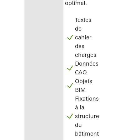
optimal.
Textes
de
cahier
des
charges
Données
CAO
Objets
BIM
Fixations
à la
structure
du
bâtiment