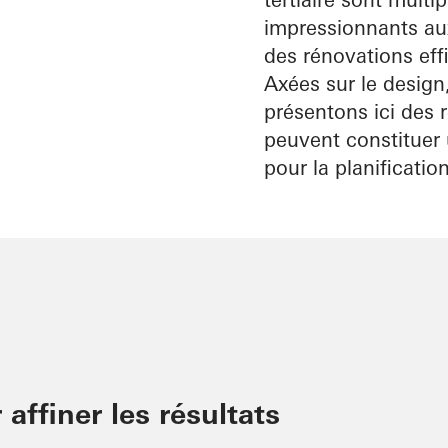
inscrit
impressionnants aux
Découvrez
des rénovations eff
Mon
Espace de
Axées sur le design
travail
présentons ici des 
peuvent constituer 
pour la planificatio
 affiner les résultats