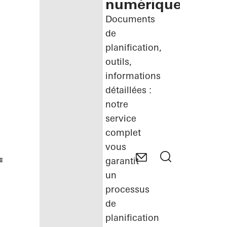
numérique
Documents
de
planification,
outils,
informations
détaillées :
notre
service
complet
vous
garantit
un
processus
de
planification