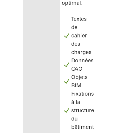
optimal.
Textes
de
cahier
des
charges
Données
CAO
Objets
BIM
Fixations
à la
structure
du
bâtiment