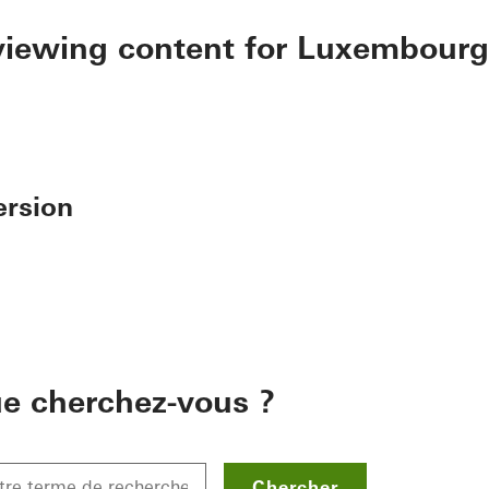
 viewing content for Luxembourg
ersion
e cherchez-vous ?
Chercher