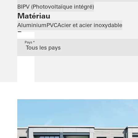
BIPV (Photovoltaïque intégré)
Matériau
Aluminium
PVC
Acier et acier inoxydable
Pays
Pays *