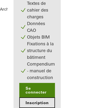
Textes de
Architectes
Références
Highlights
cahier des
charges
Données
CAO
Objets BIM
Fixations à la
structure du
bâtiment
Compendium
- manuel de
construction
Se
connecter
Inscription