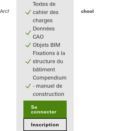
Textes de
Architectes
Références
Elementary School
cahier des
charges
Données
CAO
Objets BIM
Fixations à la
structure du
bâtiment
Compendium
- manuel de
construction
Se
connecter
Inscription