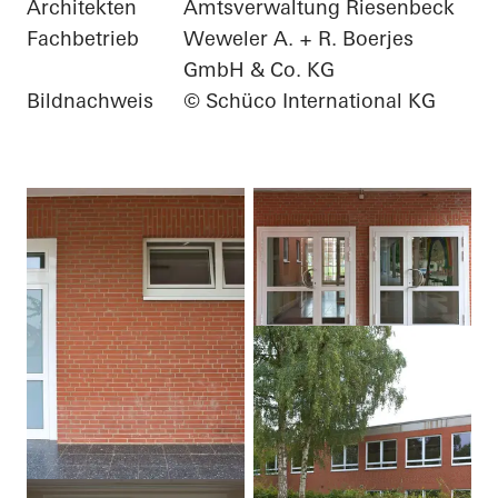
Architekten
Amtsverwaltung Riesenbeck
Fachbetrieb
Weweler A. + R. Boerjes
GmbH & Co. KG
Bildnachweis
© Schüco International KG