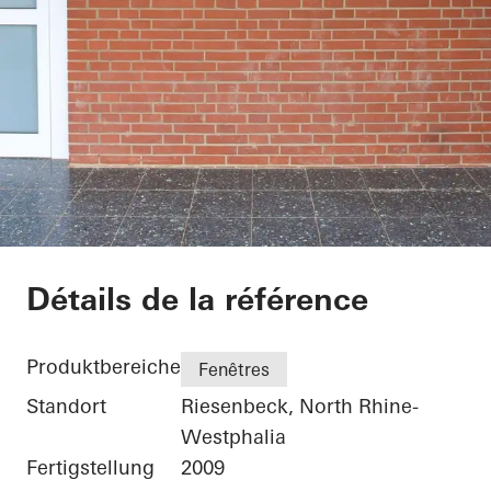
Elementary School
Détails de la référence
Produktbereiche
Fenêtres
Standort
Riesenbeck, North Rhine-
Westphalia
Fertigstellung
2009