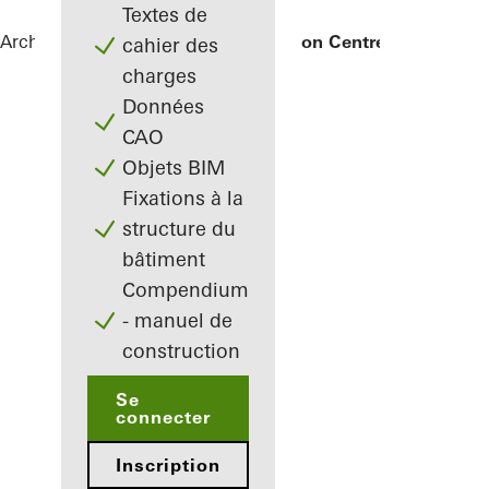
Textes de
Architectes
Références
FRIZ Innovation Centre
cahier des
charges
Données
CAO
Objets BIM
Fixations à la
structure du
bâtiment
Compendium
- manuel de
construction
Se
connecter
Inscription