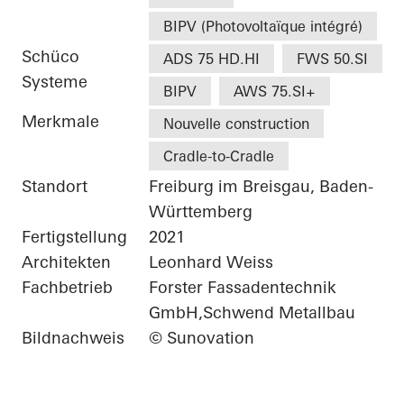
BIPV (Photovoltaïque intégré)
Schüco
ADS 75 HD.HI
FWS 50.SI
Systeme
BIPV
AWS 75.SI+
Merkmale
Nouvelle construction
Cradle-to-Cradle
Standort
Freiburg im Breisgau, Baden-
Württemberg
Fertigstellung
2021
Architekten
Leonhard Weiss
Fachbetrieb
Forster Fassadentechnik
GmbH,Schwend Metallbau
Bildnachweis
© Sunovation