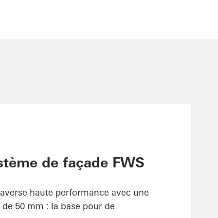
stème de façade FWS
raverse haute performance avec une
s de 50 mm : la base pour de