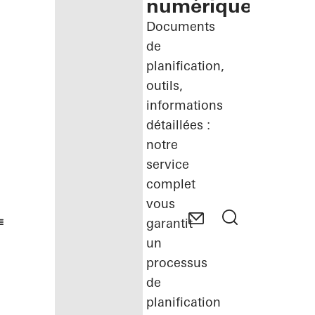
numérique
Documents
de
planification,
outils,
informations
détaillées :
notre
service
complet
vous
garantit
un
processus
de
planification