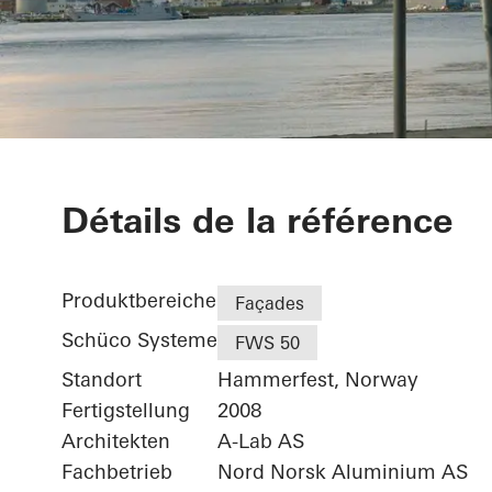
Arctic Cultur
Détails de la référence
Produktbereiche
Façades
Schüco Systeme
FWS 50
Standort
Hammerfest, Norway
Fertigstellung
2008
Architekten
A-Lab AS
Fachbetrieb
Nord Norsk Aluminium AS