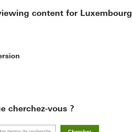
 viewing content for Luxembourg
ersion
e cherchez-vous ?
Chercher