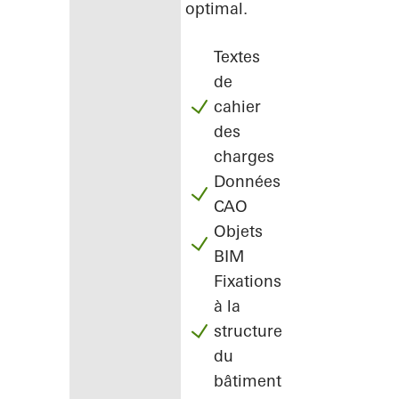
optimal.
Textes
de
cahier
des
charges
Données
CAO
Objets
BIM
Fixations
à la
structure
du
bâtiment