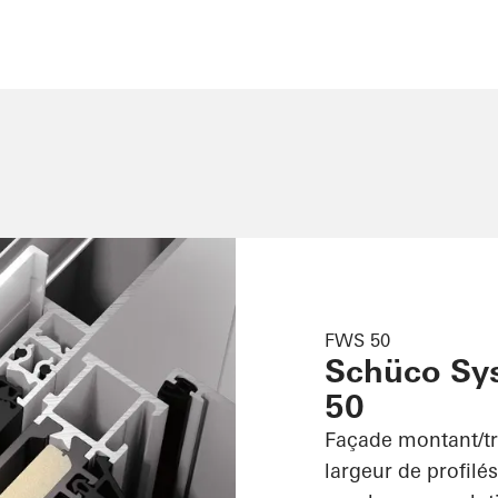
FWS 50
Schüco Sy
50
Façade montant/t
largeur de profilé