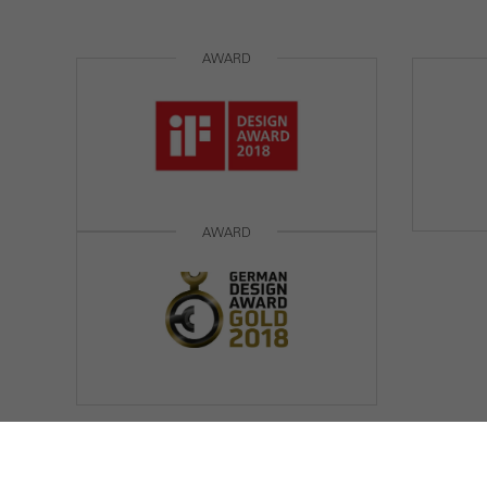
AWARD
AWARD