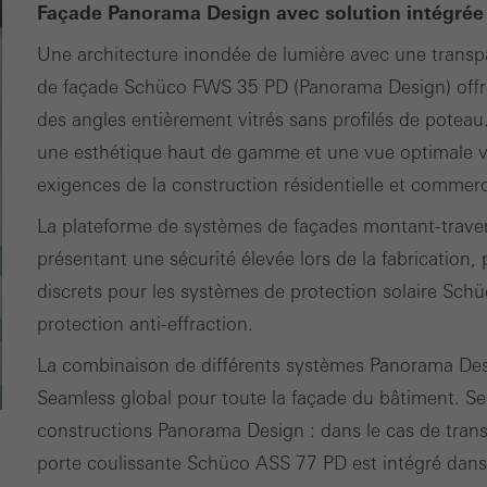
travail
Façade Panorama Design avec solution intégrée d
Une architecture inondée de lumière avec une trans
de façade Schüco FWS 35 PD (Panorama Design) offre 
des angles entièrement vitrés sans profilés de potea
une esthétique haut de gamme et une vue optimale ve
exigences de la construction résidentielle et comme
La plateforme de systèmes de façades montant-trave
présentant une sécurité élevée lors de la fabricatio
discrets pour les systèmes de protection solaire Schü
protection anti-effraction.
La combinaison de différents systèmes Panorama Des
Seamless global pour toute la façade du bâtiment. Seam
constructions Panorama Design : dans le cas de trans
porte coulissante Schüco ASS 77 PD est intégré dans