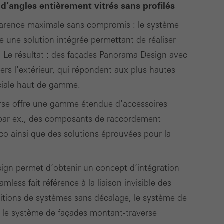
’angles entièrement vitrés sans profilés
parence maximale sans compromis : le système
une solution intégrée permettant de réaliser
u. Le résultat : des façades Panorama Design avec
rs l’extérieur, qui répondent aux plus hautes
rciale haut de gamme.
rse offre une gamme étendue d’accessoires
n, par ex., des composants de raccordement
co ainsi que des solutions éprouvées pour la
ign permet d’obtenir un concept d’intégration
less fait référence à la liaison invisible des
itions de systèmes sans décalage, le système de
 le système de façades montant-traverse