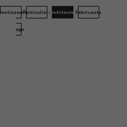
vestisseurs
Particuliers
Architectes
Fabricants
Homepage