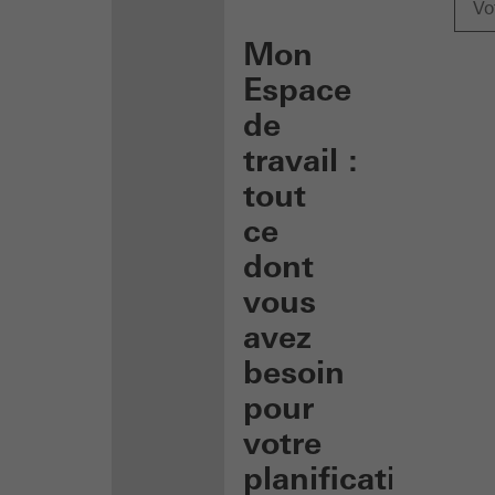
Mon
Espace
de
travail :
tout
ce
dont
vous
avez
besoin
pour
votre
planification