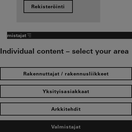
Rekisteröinti
Valmistajat
Individual content – select your area
Rakennuttajat / rakennusliikkeet
Yksityisasiakkaat
Arkkitehdit
Valmistajat