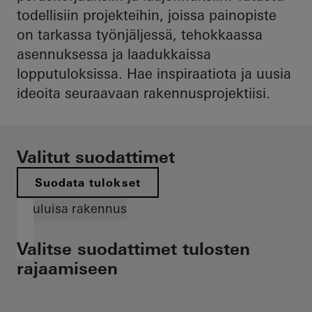
todellisiin projekteihin, joissa painopiste
on tarkassa työnjäljessä, tehokkaassa
asennuksessa ja laadukkaissa
lopputuloksissa. Hae inspiraatiota ja uusia
ideoita seuraavaan rakennusprojektiisi.
Valitut suodattimet
Suodata tulokset
Kuuluisa rakennus
Valitse suodattimet tulosten
rajaamiseen