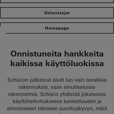
Valmistajat
Homepage
Onnistuneita hankkeita
kaikissa käyttöluokissa
Schücon julkisivut eivät luo vain tavallisia
rakennuksia, vaan ainutlaatuisia
rakennelmia. Schüco yhdistää jokaisessa
käyttötarkoituksessa tunnettuuden ja
erinomaisen teknisen suorituskyvyn, mikä