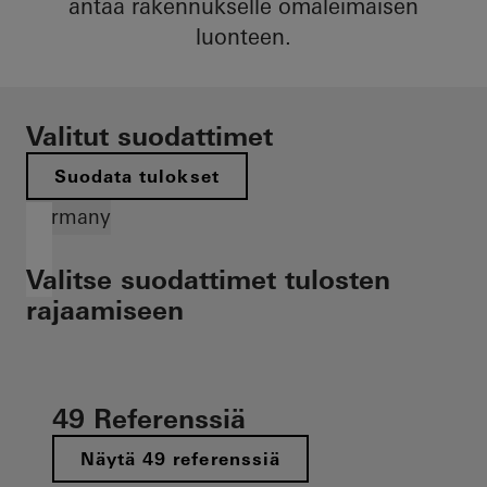
antaa rakennukselle omaleimaisen
luonteen.
Valitut suodattimet
Suodata tulokset
Germany
Valitse suodattimet tulosten
rajaamiseen
49 Referenssiä
Näytä 49 referenssiä