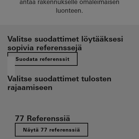
antaa rakennukselle omaleimaisen
luonteen.
Valitse suodattimet löytääksesi
sopivia referenssejä
Suodata referenssit
Valitse suodattimet tulosten
rajaamiseen
77 Referenssiä
Näytä 77 referenssiä