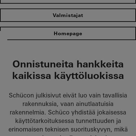
Valmistajat
Homepage
Onnistuneita hankkeita
kaikissa käyttöluokissa
Schücon julkisivut eivät luo vain tavallisia
rakennuksia, vaan ainutlaatuisia
rakennelmia. Schüco yhdistää jokaisessa
käyttötarkoituksessa tunnettuuden ja
erinomaisen teknisen suorituskyvyn, mikä