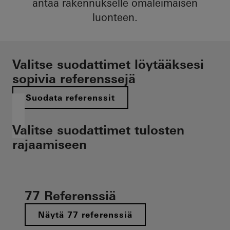
antaa rakennukselle omaleimaisen
luonteen.
Valitse suodattimet löytääksesi
sopivia referenssejä
Suodata referenssit
Valitse suodattimet tulosten
rajaamiseen
77 Referenssiä
Näytä 77 referenssiä