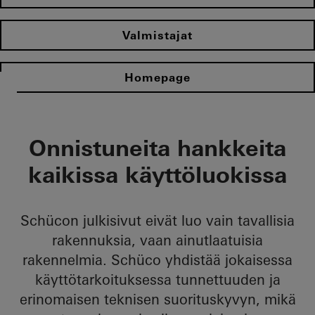
Valmistajat
Homepage
Onnistuneita hankkeita
kaikissa käyttöluokissa
Schücon julkisivut eivät luo vain tavallisia
rakennuksia, vaan ainutlaatuisia
rakennelmia. Schüco yhdistää jokaisessa
käyttötarkoituksessa tunnettuuden ja
erinomaisen teknisen suorituskyvyn, mikä