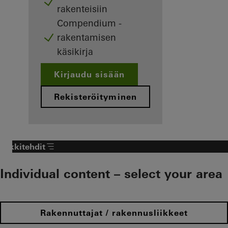
rakenteisiin
Compendium -
rakentamisen
käsikirja
Kirjaudu sisään
Rekisteröityminen
Arkkitehdit
Individual content – select your area
Rakennuttajat / rakennusliikkeet