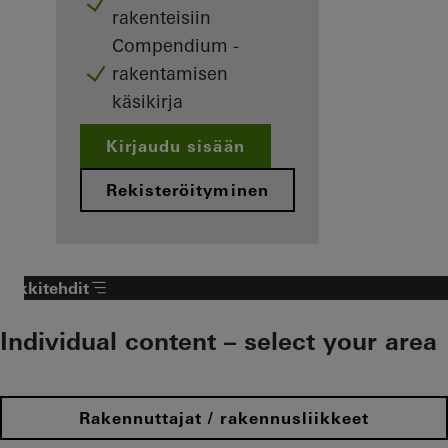
rakenteisiin
Compendium -
rakentamisen
käsikirja
Kirjaudu sisään
Rekisteröityminen
Arkkitehdit
Individual content – select your area
Rakennuttajat / rakennusliikkeet