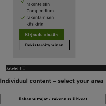
rakenteisiin
Compendium -
rakentamisen
käsikirja
Kirjaudu sisään
Rekisteröityminen
Arkkitehdit
Individual content – select your area
Rakennuttajat / rakennusliikkeet