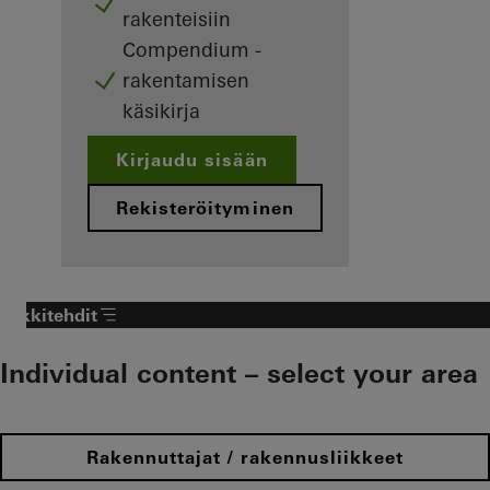
rakenteisiin
Compendium -
rakentamisen
käsikirja
Kirjaudu sisään
Rekisteröityminen
Arkkitehdit
Individual content – select your area
Rakennuttajat / rakennusliikkeet