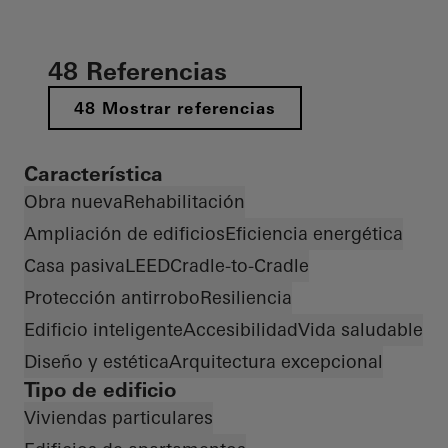
48 Referencias
48 Mostrar referencias
Característica
Obra nueva
Rehabilitación
Ampliación de edificios
Eficiencia energética
Casa pasiva
LEED
Cradle-to-Cradle
Protección antirrobo
Resiliencia
Edificio inteligente
Accesibilidad
Vida saludable
Diseño y estética
Arquitectura excepcional
Tipo de edificio
Viviendas particulares