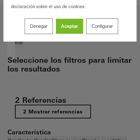
declaración sobre el uso de cookies.
Filtros seleccionados
Denegar
Aceptar
Configurar
Filtrar resultados
China
Seleccione los filtros para limitar
los resultados
2 Referencias
2 Mostrar referencias
Característica