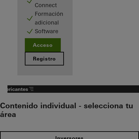
Connect
Formación
adicional
Software
Acceso
Registro
Fabricantes
Contenido individual - selecciona tu
área
Inversores