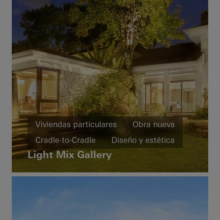
Viviendas particulares
Obra nueva
Cradle-to-Cradle
Diseño y estética
Light Mix Gallery
Ventanas
Puertas
Puertas correderas
China