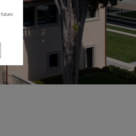
 futuro