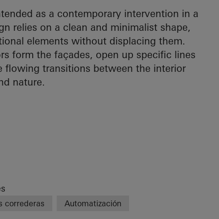
 intended as a contemporary intervention in a
gn relies on a clean and minimalist shape,
itional elements without displacing them.
s form the façades, open up specific lines
e flowing transitions between the interior
nd nature.
es
s correderas
Automatización