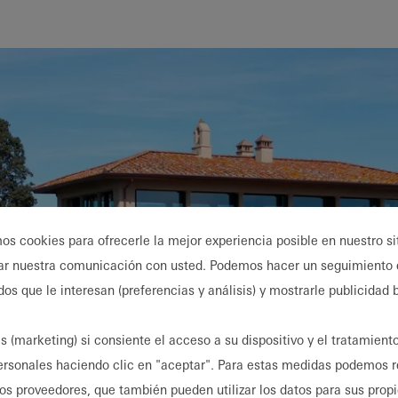
Beneficios
como
arquitecto
registrado
Descubre
mi área
de
trabajo
mos cookies para ofrecerle la mejor experiencia posible en nuestro s
ar nuestra comunicación con usted. Podemos hacer un seguimiento 
dos que le interesan (preferencias y análisis) y mostrarle publicidad
s (marketing) si consiente el acceso a su dispositivo y el tratamient
ersonales haciendo clic en "aceptar". Para estas medidas podemos r
ros proveedores, que también pueden utilizar los datos para sus prop