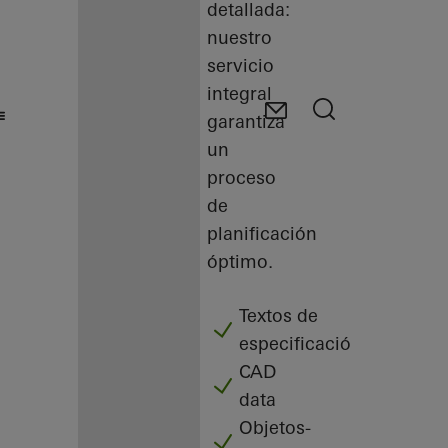
detallada:
nuestro
servicio
integral
garantiza
un
proceso
de
planificación
óptimo.
Textos de
especificación
CAD
data
Objetos-