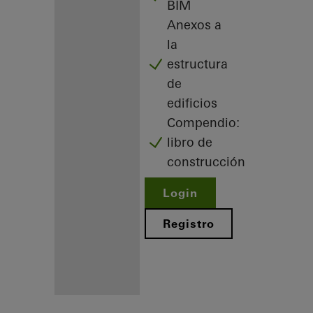
BIM
Anexos a
la
estructura
de
edificios
Compendio:
libro de
construcción
Login
Registro