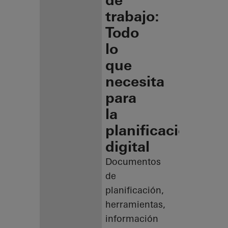
de
trabajo:
Todo
lo
que
necesita
para
la
planificación
digital
Documentos
de
planificación,
herramientas,
información