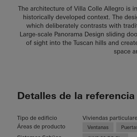
The architecture of Villa Colle Allegro is
historically developed context. The desi
which deliberately contrasts with trad
Large-scale Panorama Design sliding door
of sight into the Tuscan hills and creat
space a
Detalles de la referencia
Tipo de edificio
Viviendas particular
Áreas de producto
Ventanas
Puerta