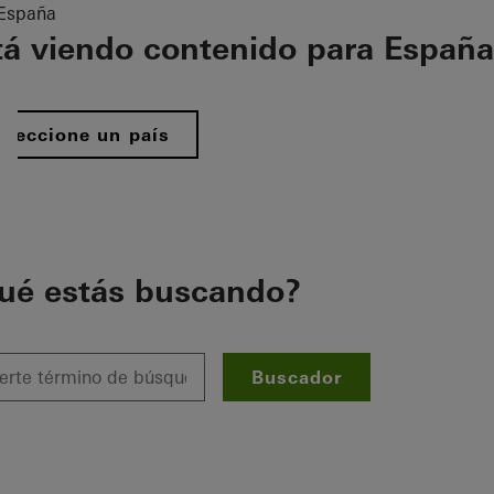
España
tá viendo contenido para España
eleccione un país
ué estás buscando?
Buscador