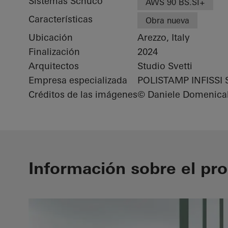
Sistemas Schüco
AWS 90 BS.SI+
Características
Obra nueva
Ubicación
Arezzo, Italy
Finalización
2024
Arquitectos
Studio Svetti
Empresa especializada
POLISTAMP INFISSI S
Créditos de las imágenes
© Daniele Domenical
Información sobre el pr