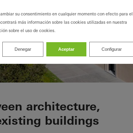
ambiar su consentimiento en cualquier momento con efecto para el
ncontrará más información sobre las cookies utilizadas en nuestra
ción sobre el uso de cookies.
Denegar
Aceptar
Configurar
legro
een architecture,
xisting buildings