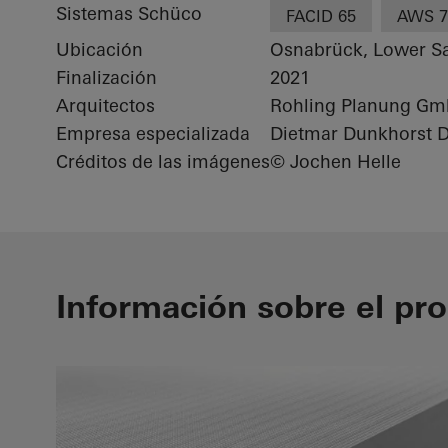
Sistemas Schüco
FACID 65
AWS 7
Ubicación
Osnabrück, Lower S
Finalización
2021
Arquitectos
Rohling Planung G
Empresa especializada
Dietmar Dunkhorst D
Créditos de las imágenes
© Jochen Helle
Información sobre el pr