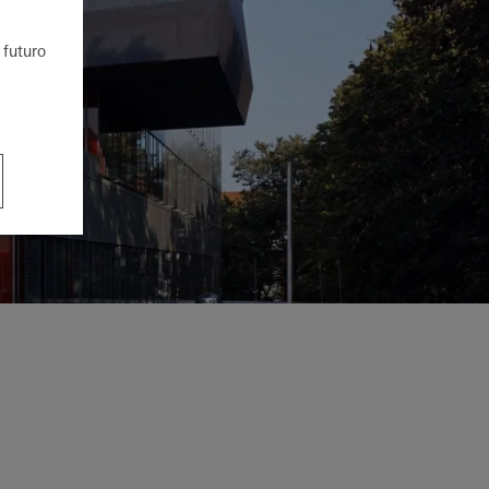
 futuro