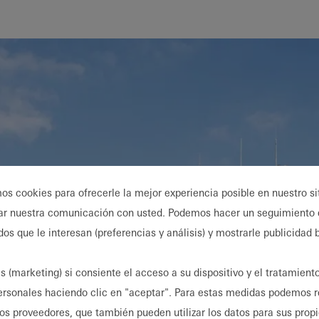
Beneficios
como
arquitecto
registrado
Descubre
mi área
de
trabajo
mos cookies para ofrecerle la mejor experiencia posible en nuestro s
ar nuestra comunicación con usted. Podemos hacer un seguimiento 
dos que le interesan (preferencias y análisis) y mostrarle publicidad
s (marketing) si consiente el acceso a su dispositivo y el tratamient
ersonales haciendo clic en "aceptar". Para estas medidas podemos r
ros proveedores, que también pueden utilizar los datos para sus prop