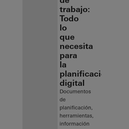
de
trabajo:
Todo
lo
que
necesita
para
la
planificación
digital
Documentos
de
planificación,
herramientas,
información