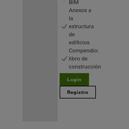
BIM
Anexos a
la
estructura
de
edificios
Compendio:
libro de
construcción
Login
Registro