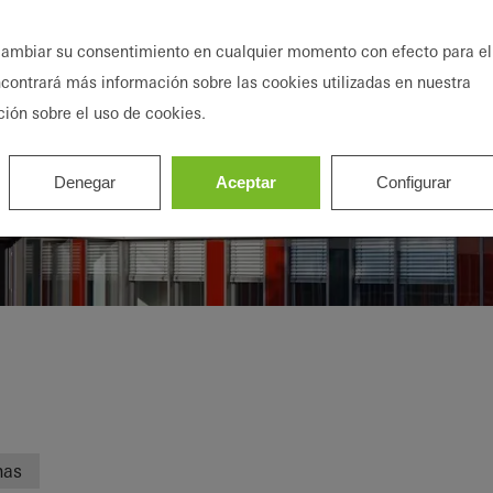
ambiar su consentimiento en cualquier momento con efecto para el
ncontrará más información sobre las cookies utilizadas en nuestra
ción sobre el uso de cookies.
Denegar
Aceptar
Configurar
f Osnabrück
nas