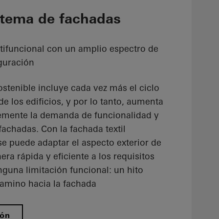
tema de fachadas
ltifuncional con un amplio espectro de
iguración
stenible incluye cada vez más el ciclo
e los edificios, y por lo tanto, aumenta
emente la demanda de funcionalidad y
 fachadas. Con la fachada textil
e puede adaptar el aspecto exterior de
era rápida y eficiente a los requisitos
guna limitación funcional: un hito
camino hacia la fachada
ión