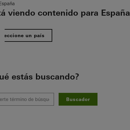
España
tá viendo contenido para España
eleccione un país
ué estás buscando?
Buscador