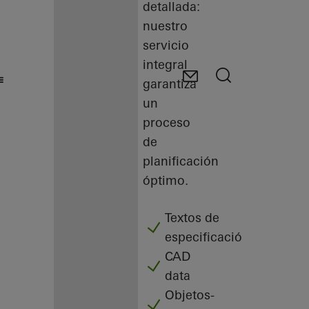
detallada:
nuestro
servicio
integral
garantiza
un
proceso
de
planificación
óptimo.
Textos de
especificación
CAD
data
Objetos-