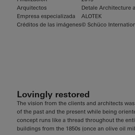
Arquitectos
Detale Architecture 
Empresa especializada
ALOTEK
Créditos de las imágenes
© Schüco Internatio
Lovingly restored
The vision from the clients and architects wa
of the past and the present while being orient
concept runs like a thread throughout the entir
buildings from the 1850s (once an olive oil mil