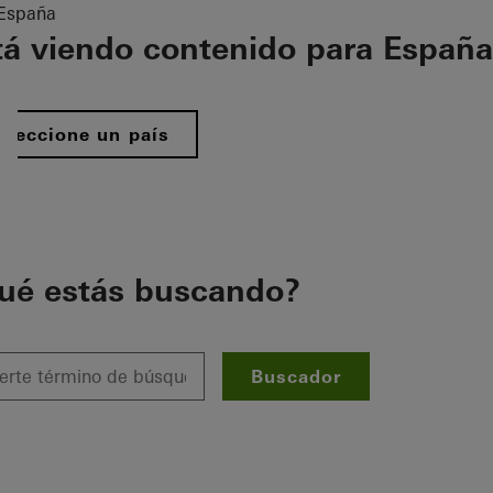
España
tá viendo contenido para España
eleccione un país
ué estás buscando?
Buscador