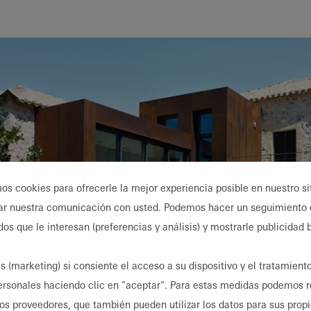
Beneficios
como
arquitecto
registrado
Descubre
mi área
de
trabajo
mos cookies para ofrecerle la mejor experiencia posible en nuestro s
ar nuestra comunicación con usted. Podemos hacer un seguimiento 
dos que le interesan (preferencias y análisis) y mostrarle publicidad
s (marketing) si consiente el acceso a su dispositivo y el tratamient
ersonales haciendo clic en "aceptar". Para estas medidas podemos r
ros proveedores, que también pueden utilizar los datos para sus prop