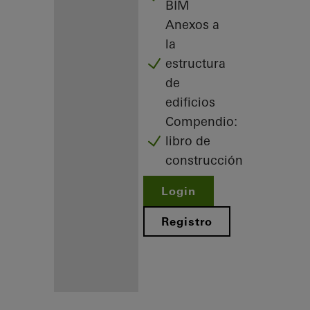
BIM
Anexos a
la
estructura
de
edificios
Compendio:
libro de
construcción
Login
Registro