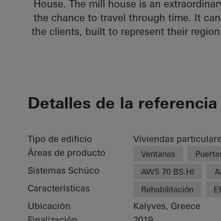
House. The mill house is an extraordinar
the chance to travel through time. It can
the clients, built to represent their regio
Detalles de la referencia
Tipo de edificio
Viviendas particular
Áreas de producto
Ventanas
Puerta
Sistemas Schüco
AWS 70 BS.HI
A
Características
Rehabilitación
Ef
Ubicación
Kalyves, Greece
Finalización
2019