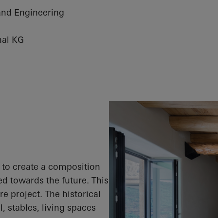
and Engineering
nal KG
s to create a composition
ed towards the future. This
e project. The historical
l, stables, living spaces