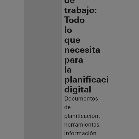
de
trabajo:
Todo
lo
que
necesita
para
la
planificación
digital
Documentos
de
planificación,
herramientas,
información