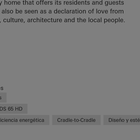
y home that offers its residents and guests
 also be seen as a declaration of love from
n, culture, architecture and the local people.
es
s
DS 65 HD
iciencia energética
Cradle-to-Cradle
Diseño y esté