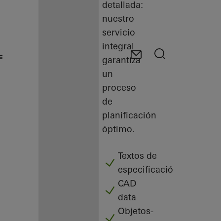
detallada:
nuestro
servicio
integral
garantiza
un
proceso
de
planificación
óptimo.
Textos de
especificación
CAD
data
Objetos-