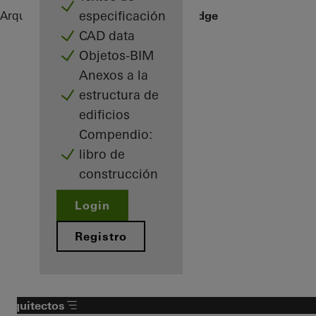
especificación
Arquitectos
Referencias
No 1 Ballsbridge
CAD data
Objetos-BIM
Anexos a la
estructura de
edificios
Compendio:
libro de
construcción
Login
Registro
Arquitectos