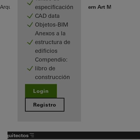
especificación
Arquitectos
Referencias
Istanbul Modern Art Museum
CAD data
Objetos-BIM
Anexos a la
estructura de
edificios
Compendio:
libro de
construcción
Login
Registro
Arquitectos