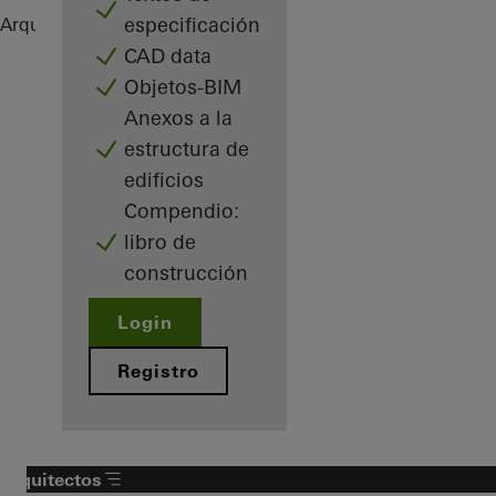
especificación
Arquitectos
Referencias
Highlights
CAD data
Objetos-BIM
Anexos a la
estructura de
edificios
Compendio:
libro de
construcción
Login
Registro
Arquitectos