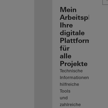
Mein
Arbeitsplatz:
Ihre
digitale
Plattform
für
alle
Projekte
Technische
Informationen,
hilfreiche
Tools
und
zahlreiche