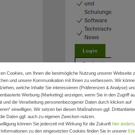
und
Schulungen
Software
Technische
News
Login
Registrieren
zen Cookies, um Ihnen die bestmögliche Nutzung unserer Webseite 
chen und unsere Kommunikation mit Ihnen zu verbessern. Wir könne
lziehen, welche Inhalte Sie interessieren (Präferenzen & Analyse) un
senbasierte Werbung (Marketing) anzeigen, wenn Sie in den Zugriff auf
t und die Verarbeitung personenbezogener Daten durch klicken auf
Ihre Vorteile als
eren“ einwilligen. Wir setzen bei diesen Maßnahmen ggf. Drittanbieter
die Daten ggf. auch zu eigenen Zwecken nutzen.
angemeldeter
willigung können Sie jederzeit mit Wirkung für die Zukunft
hier ändern
Verarbeiter
 Informationen zu den eingesetzten Cookies finden Sie in unserer
Erk