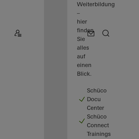
Weiterbildungen
–
hier
finden
Sie
alles
auf
einen
Blick.
Schüco
Docu
Center
Schüco
Connect
Trainings