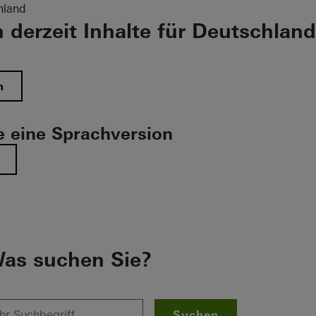
hland
 derzeit Inhalte für Deutschland
n
 eine Sprachversion
as suchen Sie?
Suchen