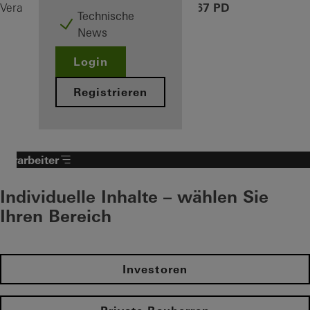
ASE 67 PD
Verarbeiter
Produkte
Schiebetüren
Technische
News
Login
Registrieren
Verarbeiter
Individuelle Inhalte – wählen Sie
Ihren Bereich
Investoren