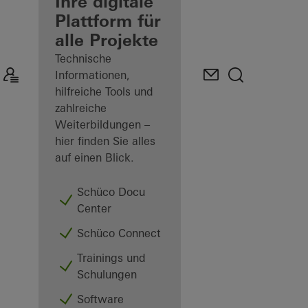
Verarbeiter
Ihre digitale
Plattform für
Mein
alle Projekte
Arbeitsplatz
kennenlernen
Technische
Informationen,
hilfreiche Tools und
zahlreiche
Weiterbildungen –
hier finden Sie alles
auf einen Blick.
Schüco Docu
Center
Schüco Connect
Trainings und
Schulungen
Software