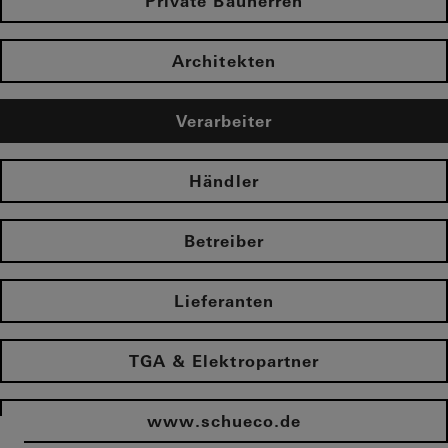
Private Bauherren
Architekten
Verarbeiter
Händler
Betreiber
Lieferanten
TGA & Elektropartner
www.schueco.de