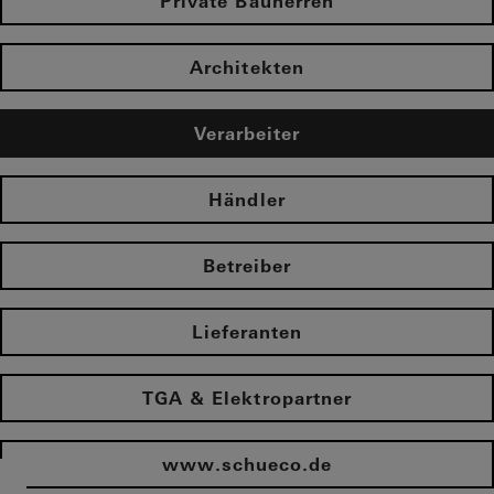
Private Bauherren
Architekten
Verarbeiter
Händler
Betreiber
Lieferanten
TGA & Elektropartner
www.schueco.de