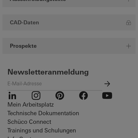
CAD-Daten
Prospekte
Newsletteranmeldung
Mein Arbeitsplatz
LinkedIn
Instagram
Pinterest
Facebook
Youtube
Technische Dokumentation
Schüco Connect
Trainings und Schulungen