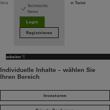
VentoTherm Twist
Verarbeiter
Produkte
Lüftung
Technische
News
Login
Registrieren
Verarbeiter
Individuelle Inhalte – wählen Sie
Ihren Bereich
Investoren