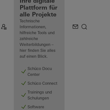
Verarbeiter
Ihre digitale
Plattform für
Mein
alle Projekte
Arbeitsplatz
kennenlernen
Technische
Informationen,
hilfreiche Tools und
zahlreiche
Weiterbildungen –
hier finden Sie alles
auf einen Blick.
Schüco Docu
Center
Schüco Connect
Trainings und
Schulungen
Software