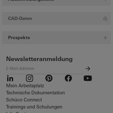
CAD-Daten
Prospekte
Newsletteranmeldung
Mein Arbeitsplatz
LinkedIn
Instagram
Pinterest
Facebook
Youtube
Technische Dokumentation
Schüco Connect
Trainings und Schulungen