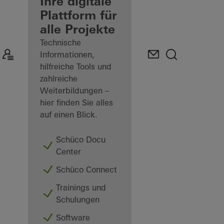
Verarbeiter
Ihre digitale
Plattform für
Mein
alle Projekte
Arbeitsplatz
kennenlernen
Technische
Informationen,
hilfreiche Tools und
zahlreiche
Weiterbildungen –
hier finden Sie alles
auf einen Blick.
Schüco Docu
Center
Schüco Connect
Trainings und
Schulungen
Software