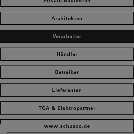
Private Bauherren
Architekten
Verarbeiter
Händler
Betreiber
Lieferanten
TGA & Elektropartner
www.schueco.de