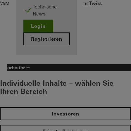
VentoTherm Twist
Verarbeiter
Produkte
Lüftung
Technische
News
Login
Registrieren
Verarbeiter
Individuelle Inhalte – wählen Sie
Ihren Bereich
Investoren