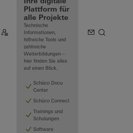
Verarbeiter
Ihre digitale
Plattform für
Mein
alle Projekte
Arbeitsplatz
kennenlernen
Technische
Informationen,
hilfreiche Tools und
zahlreiche
Weiterbildungen –
hier finden Sie alles
auf einen Blick.
Schüco Docu
Center
Schüco Connect
Trainings und
Schulungen
Software