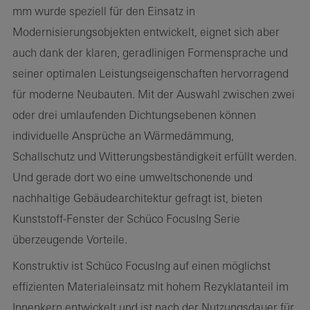
mm wurde speziell für den Einsatz in
Modernisierungsobjekten entwickelt, eignet sich aber
auch dank der klaren, geradlinigen Formensprache und
seiner optimalen Leistungseigenschaften hervorragend
für moderne Neubauten. Mit der Auswahl zwischen zwei
oder drei umlaufenden Dichtungsebenen können
individuelle Ansprüche an Wärmedämmung,
Schallschutz und Witterungsbeständigkeit erfüllt werden.
Und gerade dort wo eine umweltschonende und
nachhaltige Gebäudearchitektur gefragt ist, bieten
Kunststoff-Fenster der Schüco FocusIng Serie
überzeugende Vorteile.
Konstruktiv ist Schüco FocusIng auf einen möglichst
effizienten Materialeinsatz mit hohem Rezyklatanteil im
Innenkern entwickelt und ist nach der Nutzungsdauer für