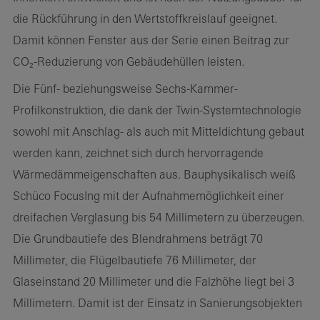
die Rückführung in den Wertstoffkreislauf geeignet.
Damit können Fenster aus der Serie einen Beitrag zur
CO₂-Reduzierung von Gebäudehüllen leisten.
Die Fünf- beziehungsweise Sechs-Kammer-
Profilkonstruktion, die dank der Twin-Systemtechnologie
sowohl mit Anschlag- als auch mit Mitteldichtung gebaut
werden kann, zeichnet sich durch hervorragende
Wärmedämmeigenschaften aus. Bauphysikalisch weiß
Schüco FocusIng mit der Aufnahmemöglichkeit einer
dreifachen Verglasung bis 54 Millimetern zu überzeugen.
Die Grundbautiefe des Blendrahmens beträgt 70
Millimeter, die Flügelbautiefe 76 Millimeter, der
Glaseinstand 20 Millimeter und die Falzhöhe liegt bei 3
Millimetern. Damit ist der Einsatz in Sanierungsobjekten