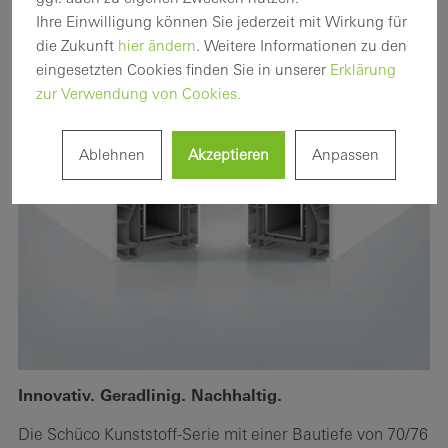
Ihre Einwilligung können Sie jederzeit mit Wirkung für
die Zukunft
hier ändern
. Weitere Informationen zu den
eingesetzten Cookies finden Sie in unserer
Erklärung
zur Verwendung von Cookies.
Ablehnen
Akzeptieren
Anpassen
Innovativ. Geradlinig. Nachhaltig.
Die Schüco Kunststoff-Serie mit einer Bautiefe von 70/76