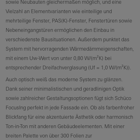
sowie Neubauten gleichermaßen möglich, und eine
Vielzahl an Elementvarianten wie einteilige und
mehrteilige Fenster, PAS(K)-Fenster, Fenstertüren sowie
Nebeneingangstüren ermöglichen den Einbau in
verschiedenste Bausituationen. Außerdem punktet das
System mit hervorragenden Wärmedämmeigenschaften,
mit einem Uw-Wert von unter 0,80 W/(m²K) bei
entsprechender Dreifachverglasung (Uf = 1,0 W/(m²K)).
Auch optisch weiß das moderne System zu glänzen.
Dank seiner minimalistischen und geradlinigen Optik
sowie zahlreicher Gestaltungsoptionen fügt sich Schüco
FocusIng perfekt in jede Fassade ein. Ob als farbenfroher
Blickfang für eine akzentuierte Ästhetik oder harmonisch
Ton-in-Ton mit anderen Gebäudeelementen. Mit einer
breiten Palette von über 300 Folien zur