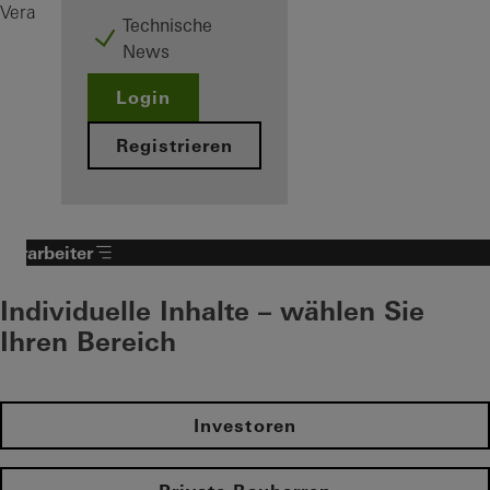
FocusIng
Verarbeiter
Produkte
Fenster
Technische
News
Login
Registrieren
Verarbeiter
Individuelle Inhalte – wählen Sie
Ihren Bereich
Investoren