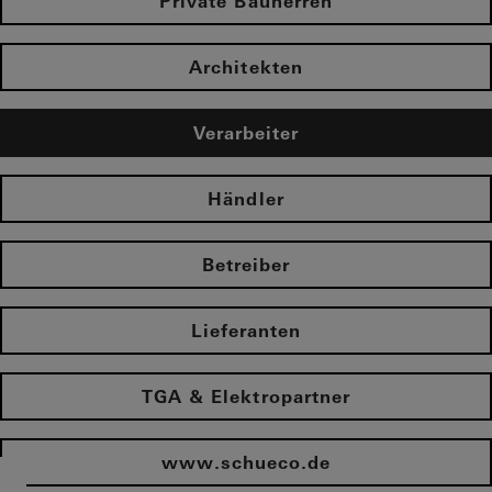
Private Bauherren
Architekten
Verarbeiter
Händler
Betreiber
Lieferanten
TGA & Elektropartner
www.schueco.de