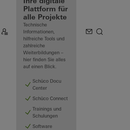
Verarbeiter
Ihre digitale
Plattform für
Mein
alle Projekte
Arbeitsplatz
kennenlernen
Technische
Informationen,
hilfreiche Tools und
zahlreiche
Weiterbildungen –
hier finden Sie alles
auf einen Blick.
Schüco Docu
Center
Schüco Connect
Trainings und
Schulungen
Software