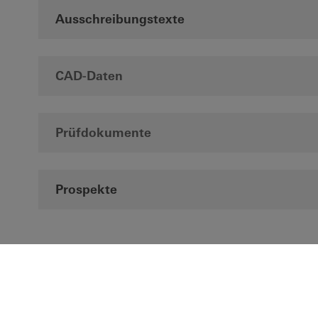
Ausschreibungstexte
CAD-Daten
Prüfdokumente
Prospekte
Newsletteranmeldung