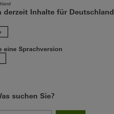
hland
 derzeit Inhalte für Deutschland
n
 eine Sprachversion
as suchen Sie?