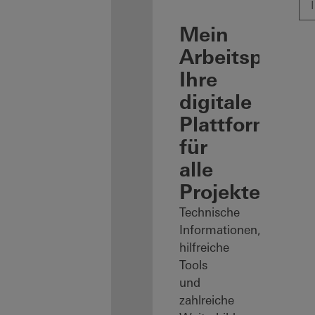
Mein
Arbeitsplatz:
Ihre
digitale
Plattform
für
alle
Projekte
Technische
Informationen,
hilfreiche
Tools
und
zahlreiche