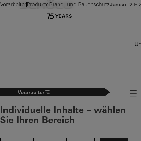
Verarbeiter
Produkte
Brand- und Rauchschutz
Janisol 2 EI
Un
Verarbeiter
Naviga
Individuelle Inhalte – wählen
Sie Ihren Bereich