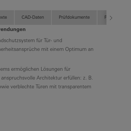
exte
CAD-Daten
Prüfdokumente
Prospekte
nwendungen
andschutzsystem für Tür- und
cherheitsansprüche mit einem Optimum an
stems ermöglichen Lösungen für
spruchsvolle Architektur erfüllen: z. B.
owie verblechte Türen mit transparentem