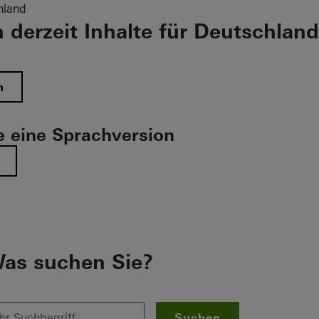
hland
 derzeit Inhalte für Deutschland
n
 eine Sprachversion
as suchen Sie?
Suchen