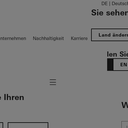
DE | Deutsc
Sie sehen
Land änder
nternehmen
Nachhaltigkeit
Karriere
Wählen Sie
DE
EN
Navigation öffnen
e Ihren
W