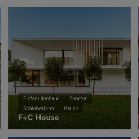
Einfamilienhaus
Fenster
Schiebetüren
Italien
F+C House