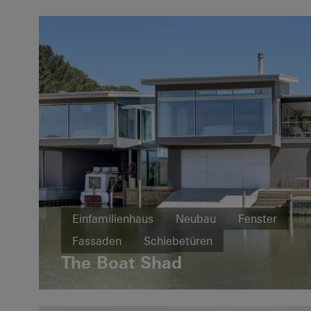
Einfamilienhaus
Neubau
Fenster
Fassaden
Schiebetüren
The Boat Shad
Australien