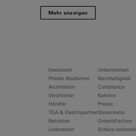
Mehr anzeigen
Investoren
Unternehmen
Private Bauherren
Nachhaltigkeit
Architekten
Compliance
Verarbeiter
Karriere
Händler
Presse
TGA & Elektropartner
Showrooms
Betreiber
GrowthFactory
Lieferanten
Schüco weltweit