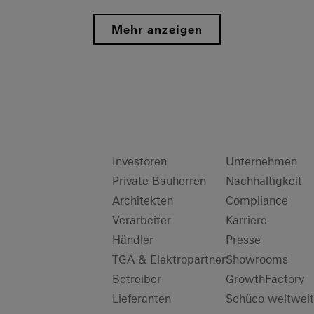
Mehr anzeigen
Investoren
Unternehmen
Private Bauherren
Nachhaltigkeit
Architekten
Compliance
Verarbeiter
Karriere
Händler
Presse
TGA & Elektropartner
Showrooms
Betreiber
GrowthFactory
Lieferanten
Schüco weltweit