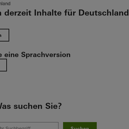
hland
 derzeit Inhalte für Deutschland
n
 eine Sprachversion
as suchen Sie?
Suchen