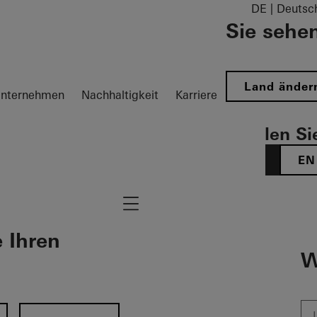
DE | Deutsc
Sie sehen
Land änder
nternehmen
Nachhaltigkeit
Karriere
Wählen Sie
DE
EN
Navigation öffnen
e Ihren
W