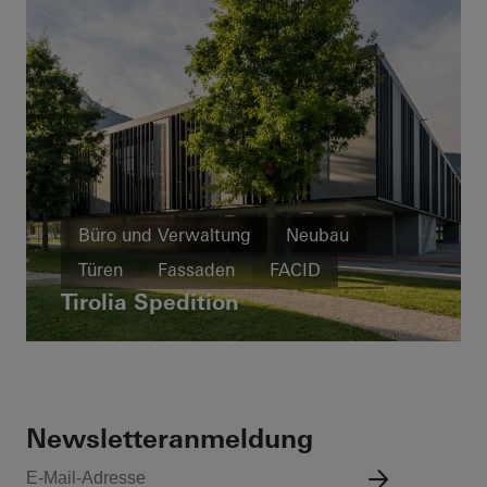
Büro und Verwaltung
Neubau
Türen
Fassaden
FACID
Tirolia Spedition
Sonnenschutz
Österreich
Newsletteranmeldung