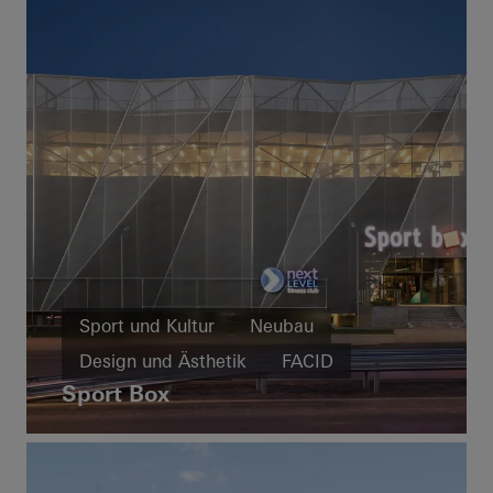
FACID
Brand- und Rauchschutz
Sicherheit
Gebäudeautomation
Deutschland
Sport und Kultur
Neubau
Design und Ästhetik
FACID
Sport Box
Bulgarien