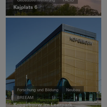
Gebäudeerweiterung
FACID
Kajplats 6
Schweden
Forschung und Bildung
Neubau
BREEAM
Kopgebouw im Leerpark
Außergewöhnliche Architektur