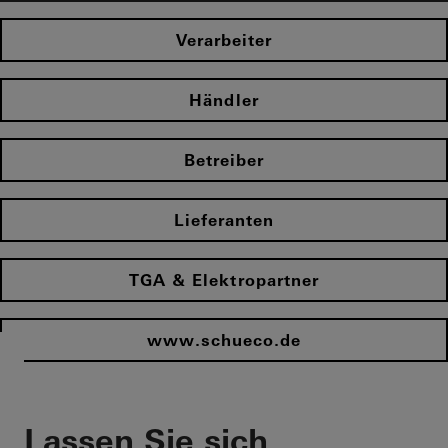
Verarbeiter
Händler
Betreiber
Lieferanten
TGA & Elektropartner
www.schueco.de
Lassen Sie sich