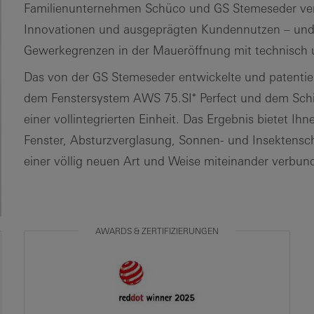
Familienunternehmen Schüco und GS Stemeseder ver
Innovationen und ausgeprägten Kundennutzen – und 
Gewerkegrenzen in der Maueröffnung mit technisch u
Das von der GS Stemeseder entwickelte und patentier
dem Fenstersystem AWS 75.SI⁺ Perfect und dem Sch
einer vollintegrierten Einheit. Das Ergebnis bietet Ih
Fenster, Absturzverglasung, Sonnen- und Insektens
einer völlig neuen Art und Weise miteinander verbu
AWARDS & ZERTIFIZIERUNGEN