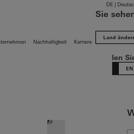
DE | Deutsc
Sie sehen
Land änder
ternehmen
Nachhaltigkeit
Karriere
Wählen Sie
DE
EN
tion öffnen
W