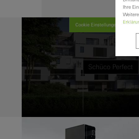
Ihre Ei
Weitere
Erklär
Cookie Einstellungen verwalten 