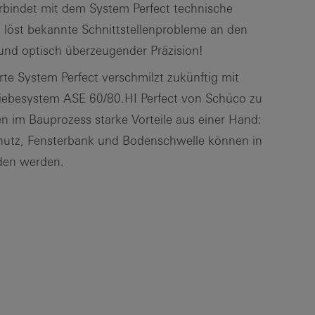
bindet mit dem System Perfect technische
löst bekannte Schnittstellenprobleme an den
nd optisch überzeugender Präzision!
te System Perfect verschmilzt zukünftig mit
iebesystem ASE 60/80.HI Perfect von Schüco zu
nen im Bauprozess starke Vorteile aus einer Hand:
chutz, Fensterbank und Bodenschwelle können in
nden werden.