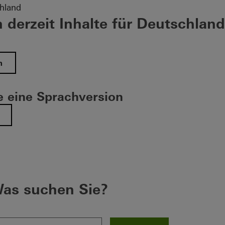
hland
 derzeit Inhalte für Deutschland
n
 eine Sprachversion
as suchen Sie?