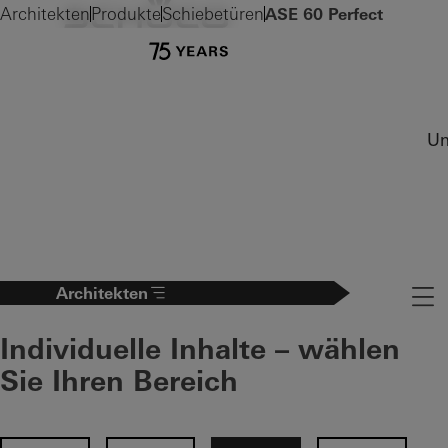
Architekten
Produkte
Schiebetüren
ASE 60 Perfect
Un
Architekten
Naviga
Individuelle Inhalte – wählen
Sie Ihren Bereich