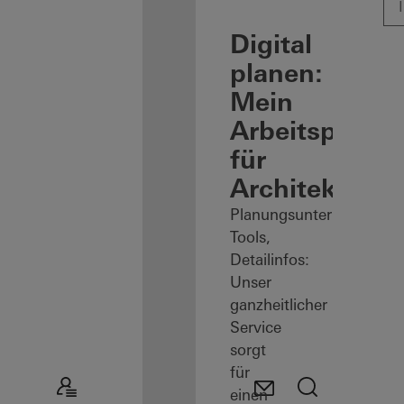
Digital
planen:
Mein
Arbeitsplatz
für
Architekten
Planungsunterlagen,
Tools,
Detailinfos:
Unser
ganzheitlicher
Service
sorgt
für
einen