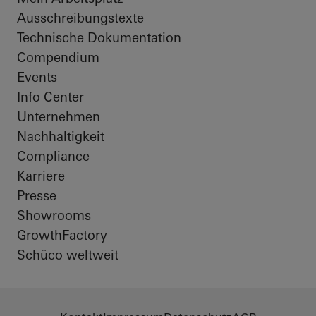
Ausschreibungstexte
Technische Dokumentation
Compendium
Events
Info Center
Unternehmen
Nachhaltigkeit
Compliance
Karriere
Presse
Showrooms
GrowthFactory
Schüco weltweit