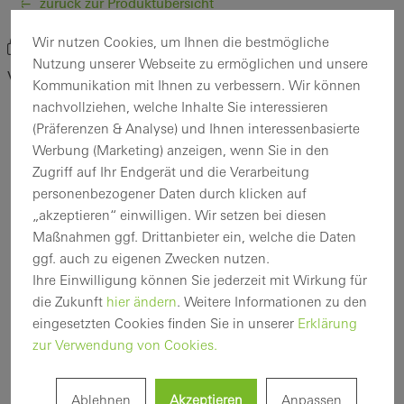
zurück zur Produktübersicht
Wir nutzen Cookies, um Ihnen die bestmögliche
Produkt merken
Nutzung unserer Webseite zu ermöglichen und unsere
VISS TV
Kommunikation mit Ihnen zu verbessern. Wir können
nachvollziehen, welche Inhalte Sie interessieren
(Präferenzen & Analyse) und Ihnen interessenbasierte
Werbung (Marketing) anzeigen, wenn Sie in den
Zugriff auf Ihr Endgerät und die Verarbeitung
personenbezogener Daten durch klicken auf
„akzeptieren“ einwilligen. Wir setzen bei diesen
Maßnahmen ggf. Drittanbieter ein, welche die Daten
ggf. auch zu eigenen Zwecken nutzen.
Ihre Einwilligung können Sie jederzeit mit Wirkung für
die Zukunft
hier ändern
. Weitere Informationen zu den
eingesetzten Cookies finden Sie in unserer
Erklärung
zur Verwendung von Cookies.
Ablehnen
Akzeptieren
Anpassen