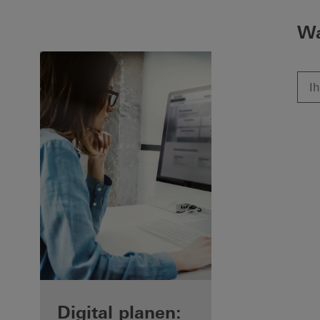
Wa
Ihre Vorteile als
Digital planen: