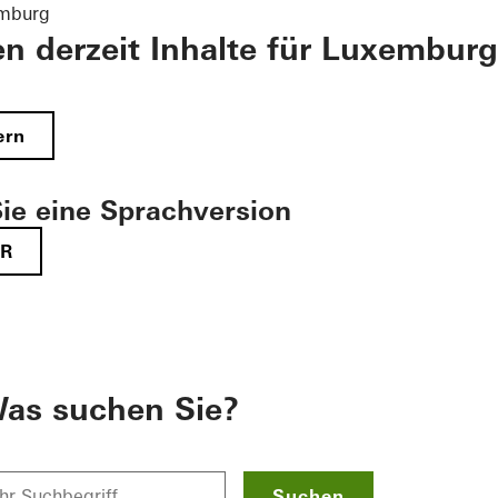
emburg
en derzeit Inhalte für Luxemburg
ern
ie eine Sprachversion
FR
as suchen Sie?
Suchen