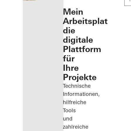
Mein
Arbeitsplatz:
die
digitale
Plattform
für
Ihre
Projekte
Technische
Informationen,
hilfreiche
Tools
und
zahlreiche