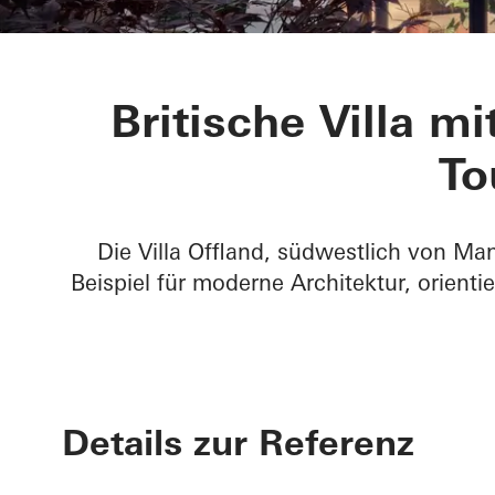
Villa Offland
Britische Villa m
To
Die Villa Offland, südwestlich von Ma
Beispiel für moderne Architektur, orientie
Details zur Referenz