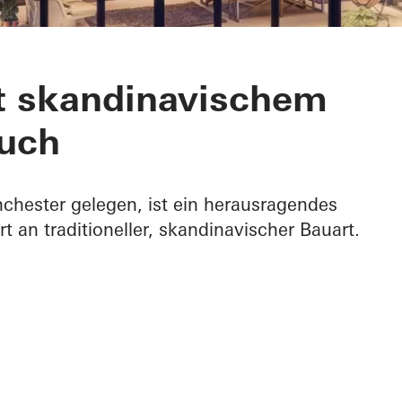
it skandinavischem
uch
nchester gelegen, ist ein herausragendes
rt an traditioneller, skandinavischer Bauart.