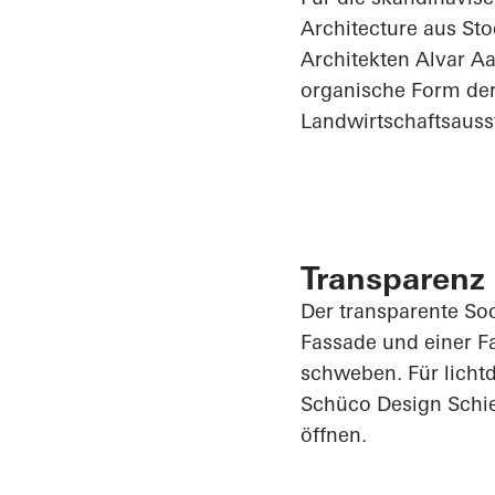
Architecture aus St
Architekten Alvar Aa
organische Form der 
Landwirtschaftsauss
Transparenz 
Der transparente Soc
Fassade und einer Fa
schweben. Für licht
Schüco Design Schie
öffnen.