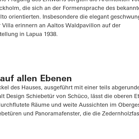
ockholm, die sich an der Formensprache des bekannt
lto orientierten. Insbesondere die elegant geschwun
Villa erinnern an Aaltos Waldpavillon auf der
tellung in
Lapua
1938.
auf allen Ebenen
kel des Hauses, ausgeführt mit einer teils abgerund
lt Design Schiebetür von Schüco, lässt die oberen E
durchflutete Räume und weite Aussichten im Oberge
betüren und Panoramafenster, die die Zedernholzfas