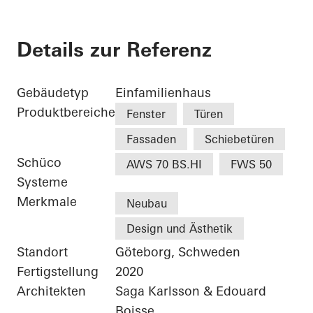
Details zur Referenz
Gebäudetyp
Einfamilienhaus
Produktbereiche
Fenster
Türen
Fassaden
Schiebetüren
Schüco
AWS 70 BS.HI
FWS 50
Systeme
Merkmale
Neubau
Design und Ästhetik
Standort
Göteborg, Schweden
Fertigstellung
2020
Architekten
Saga Karlsson & Edouard
Boisse