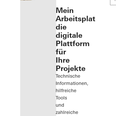
Mein
Arbeitsplatz:
die
digitale
Plattform
für
Ihre
Projekte
Technische
Informationen,
hilfreiche
Tools
und
zahlreiche