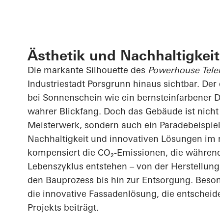
Ästhetik und Nachhaltigkeit
Die markante Silhouette des
Powerhouse Tel
Industriestadt Porsgrunn hinaus sichtbar. Der
bei Sonnenschein wie ein bernsteinfarbener Di
wahrer Blickfang. Doch das Gebäude ist nicht
Meisterwerk, sondern auch ein Paradebeispiel 
Nachhaltigkeit und innovativen Lösungen i
kompensiert die CO₂-Emissionen, die währen
Lebenszyklus entstehen – von der Herstellung
den Bauprozess bis hin zur Entsorgung. Beso
die innovative Fassadenlösung, die entscheid
Projekts beiträgt.