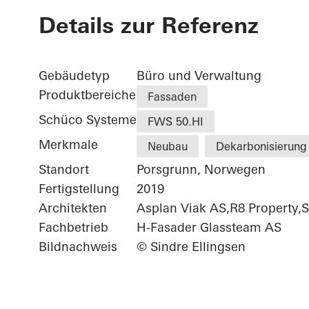
Details zur Referenz
Gebäudetyp
Büro und Verwaltung
Produktbereiche
Fassaden
Schüco Systeme
FWS 50.HI
Merkmale
Neubau
Dekarbonisierung
Standort
Porsgrunn, Norwegen
Fertigstellung
2019
Architekten
Asplan Viak AS,R8 Property,
Fachbetrieb
H-Fasader Glassteam AS
Bildnachweis
© Sindre Ellingsen