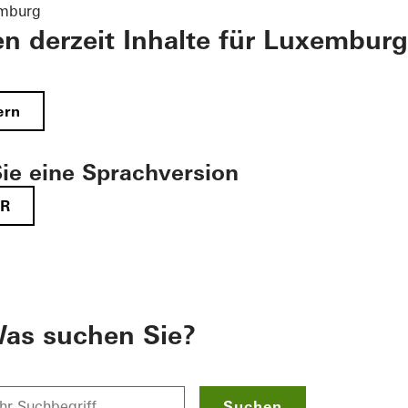
emburg
en derzeit Inhalte für Luxemburg
ern
ie eine Sprachversion
FR
as suchen Sie?
Suchen