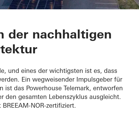
Telemark
n der nachhaltigen
tektur
e, und eines der wichtigsten ist es, dass
erden. Ein wegweisender Impulsgeber für
n ist das Powerhouse Telemark, entworfen
er den gesamten Lebenszyklus ausgleicht.
 BREEAM-NOR-zertifiziert.