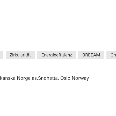
Zirkularität
Energieeffizienz
BREEAM
Cr
Skanska Norge as,Snøhetta, Oslo Norway