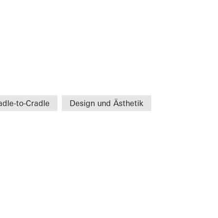
adle-to-Cradle
Design und Ästhetik