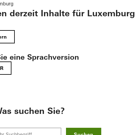
emburg
en derzeit Inhalte für Luxemburg
ern
ie eine Sprachversion
FR
as suchen Sie?
Suchen