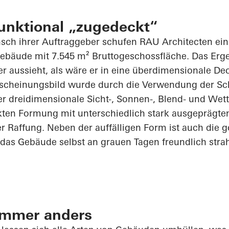
unktional „zugedeckt“
ch ihrer Auftraggeber schufen RAU
Architecten
ein
ebäude mit 7.545 m² Bruttogeschossfläche. Das Ergeb
er aussieht, als wäre er in eine überdimensionale Dec
scheinungsbild wurde durch die Verwendung der Sch
er dreidimensionale Sicht-, Sonnen-,
Blend
- und Wett
kten Formung mit unterschiedlich stark ausgeprägte
er Raffung. Neben der auffälligen Form ist auch die 
das Gebäude selbst an grauen Tagen freundlich strah
immer anders