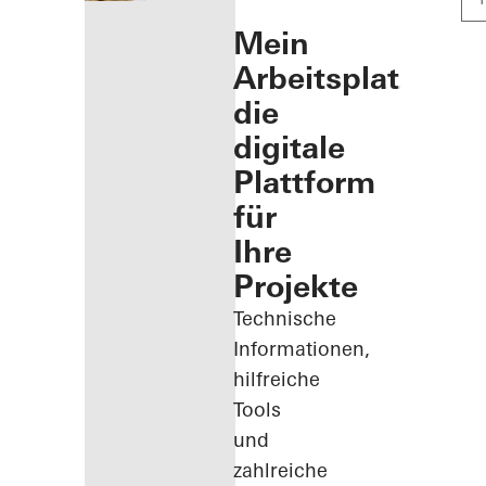
Mein
Arbeitsplatz:
die
digitale
Plattform
für
Ihre
Projekte
Technische
Informationen,
hilfreiche
Tools
und
zahlreiche