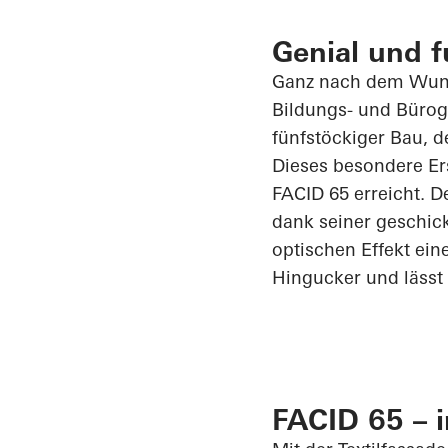
Genial und f
Ganz nach dem Wuns
Bildungs- und Bürog
fünfstöckiger Bau, d
Dieses besondere Er
FACID 65 erreicht. D
dank seiner geschic
optischen Effekt ein
Hingucker und lässt 
FACID 65 – 